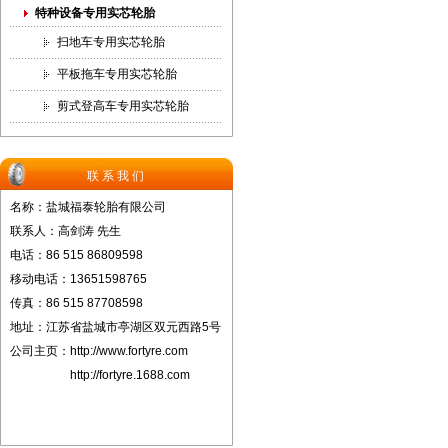
特种设备专用实芯轮胎
扫地车专用实芯轮胎
平板拖车专用实芯轮胎
剪式登高车专用实芯轮胎
联系我们
名称：盐城福泰轮胎有限公司
联系人：高剑涛 先生
电话：86 515 86809598
移动电话：13651598765
传真：86 515 87708598
地址：江苏省盐城市亭湖区双元西路5号
公司主页：
http://www.fortyre.com
http://fortyre.1688.com