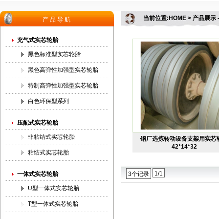
当前位置:HOME > 产品展示
产品导航
充气式实芯轮胎
黑色标准型实芯轮胎
黑色高弹性加强型实芯轮胎
特制高弹性加强型实芯轮胎
白色环保型系列
压配式实芯轮胎
非粘结式实芯轮胎
钢厂选拣转动设备支架用实芯
42*14*32
粘结式实芯轮胎
1/1
一体式实芯轮胎
3个记录
U型一体式实芯轮胎
T型一体式实芯轮胎