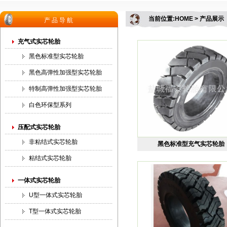
当前位置:HOME > 产品展示
产品导航
充气式实芯轮胎
黑色标准型实芯轮胎
黑色高弹性加强型实芯轮胎
特制高弹性加强型实芯轮胎
白色环保型系列
压配式实芯轮胎
非粘结式实芯轮胎
黑色标准型充气实芯轮胎
粘结式实芯轮胎
一体式实芯轮胎
U型一体式实芯轮胎
T型一体式实芯轮胎