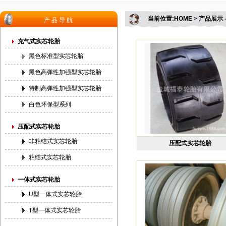
当前位置:HOME > 产品展示
产品导航
充气式实芯轮胎
黑色标准型实芯轮胎
黑色高弹性加强型实芯轮胎
特制高弹性加强型实芯轮胎
白色环保型系列
压配式实芯轮胎
非粘结式实芯轮胎
压配式实芯轮胎
粘结式实芯轮胎
一体式实芯轮胎
U型一体式实芯轮胎
T型一体式实芯轮胎