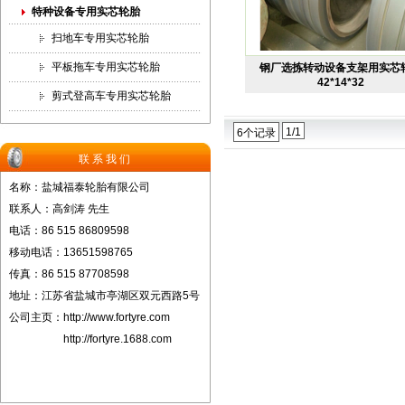
特种设备专用实芯轮胎
扫地车专用实芯轮胎
平板拖车专用实芯轮胎
钢厂选拣转动设备支架用实芯
42*14*32
剪式登高车专用实芯轮胎
1/1
6个记录
联系我们
名称：盐城福泰轮胎有限公司
联系人：高剑涛 先生
电话：86 515 86809598
移动电话：13651598765
传真：86 515 87708598
地址：江苏省盐城市亭湖区双元西路5号
公司主页：
http://www.fortyre.com
http://fortyre.1688.com