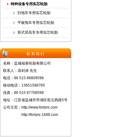
特种设备专用实芯轮胎
扫地车专用实芯轮胎
平板拖车专用实芯轮胎
剪式登高车专用实芯轮胎
联系我们
名称：盐城福泰轮胎有限公司
联系人：高剑涛 先生
电话：86 515 86809598
移动电话：13651598765
传真：86 515 87708598
地址：江苏省盐城市亭湖区双元西路5号
公司主页：
http://www.fortyre.com
http://fortyre.1688.com