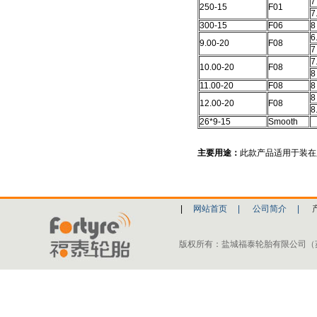
7
250-15
F01
7
300-15
F06
8
6
9.00-20
F08
7
7
10.00-20
F08
8
11.00-20
F08
8
8
12.00-20
F08
8
26*9-15
Smooth
主要用途：
此款产品适用于装在
|
网站首页
|
公司简介
|
版权所有：盐城福泰轮胎有限公司（